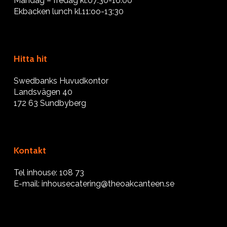
Måndag – fredag kl.07:30-16:00
Ekbacken lunch kl.11:oo-13:30
Hitta hit
Swedbanks Huvudkontor
Landsvägen 40
172 63 Sundbyberg
Kontakt
Tel inhouse: 108 73
E-mail:
inhousecatering@theoakcanteen.se