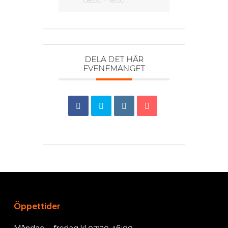
08:00 - 18:00
DELA DET HÄR
EVENEMANGET
Öppettider