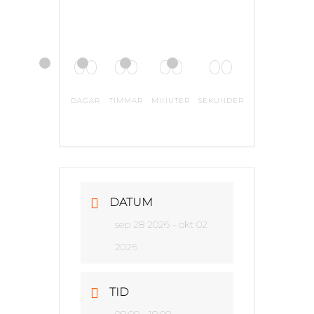
00
00
00
00
DAGAR
TIMMAR
MINUTER
SEKUNDER
DATUM
sep 28 2026
- okt 02
2026
TID